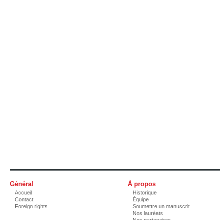
Général
À propos
Accueil
Historique
Contact
Équipe
Foreign rights
Soumettre un manuscrit
Nos lauréats