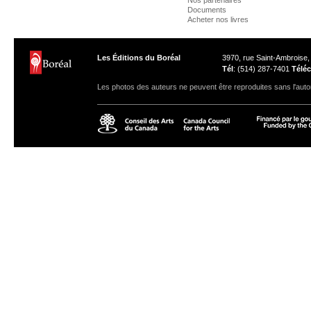
Nos partenaires
Documents
Acheter nos livres
Les Éditions du Boréal
3970, rue Saint-Ambroise
Tél
: (514) 287-7401
Téléc
Les photos des auteurs ne peuvent être reproduites sans l'autor