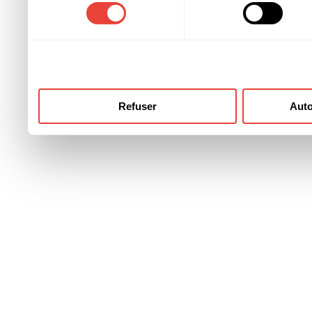
consentement
ont collectées lors de votre
Refuser
Auto