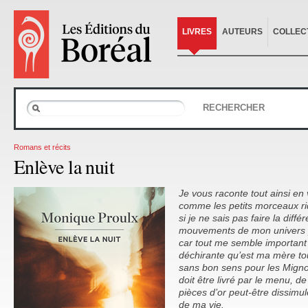
LIVRES
AUTEURS
COLLEC
RECHERCHER
Romans et récits
Enlève la nuit
Je vous raconte tout ainsi en
comme les petits morceaux ri
si je ne sais pas faire la différ
mouvements de mon univers p
car tout me semble important 
déchirante qu’est ma mère to
sans bon sens pour les Migno
doit être livré par le menu, de
pièces d’or peut-être dissimu
de ma vie.