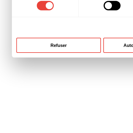
consentement
ont collectées lors de votre
Refuser
Auto