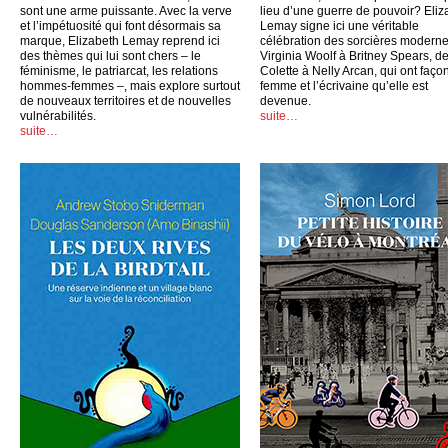
sont une arme puissante. Avec la verve
lieu d’une guerre de pouvoir? Eliz
et l’impétuosité qui font désormais sa
Lemay signe ici une véritable
marque, Elizabeth Lemay reprend ici
célébration des sorcières moderne
des thèmes qui lui sont chers – le
Virginia Woolf à Britney Spears, d
féminisme, le patriarcat, les relations
Colette à Nelly Arcan, qui ont faço
hommes-femmes –, mais explore surtout
femme et l’écrivaine qu’elle est
de nouveaux territoires et de nouvelles
devenue.
vulnérabilités.
suite…
suite…