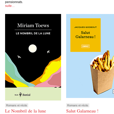
pensionnats.
suite…
Romans et récits
Romans et récits
Le Nombril de la lune
Salut Galarneau !