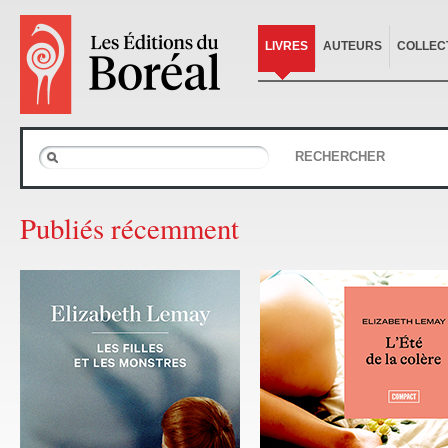
LIVRES
AUTEURS
COLLEC
RECHERCHER
Publiés récemment