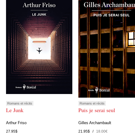
Romans et récits
Romans et récits
Le Junk
Puis je serai seul
Arthur Friso
Gilles Archambault
27.95$
21.95$ /
18.00€