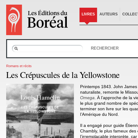
LIVRES
AUTEURS
COLLEC
RECHERCHER
Romans et récits
Les Crépuscules de la Yellowstone
Printemps 1843. John James 
naturaliste, remonte le Misso
Omega
. À l’approche de la viei
le plus grand nombre de spé
terminer son livre sur les qu
l’Amérique du Nord.
Il a engagé pour guide Étienn
Chambly, le plus fameux des 
l’irremplaçable interprète, ca