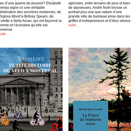
ieu d’une guerre de pouvoir? Elizabeth
agricoles, entre terrains de jeux et bars
emay signe ici une véritable
de danseuses, André Noël brosse un
élébration des sorcières modernes, de
portrait plus vrai que nature d’une
irginia Woolf à Britney Spears, de
grande ville de banlieue prise dans les
olette à Nelly Arcan, qui ont façonné la
griffes d’entrepreneurs et d’élus véreux
emme et l’écrivaine qu’elle est
suite…
devenue.
suite…