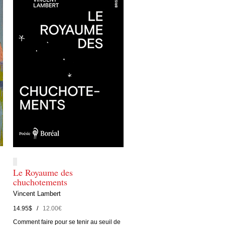
Le Royaume des
chuchotements
Vincent Lambert
14.95$ /
12.00€
Comment faire pour se tenir au seuil de