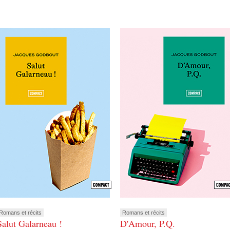
Romans et récits
Romans et récits
Salut Galarneau !
D'Amour, P.Q.