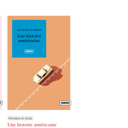
Romans et récits
Une histoire américaine