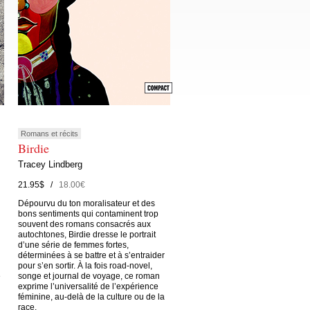
Romans et récits
Birdie
Tracey Lindberg
21.95$ /
18.00€
Dépourvu du ton moralisateur et des
bons sentiments qui contaminent trop
souvent des romans consacrés aux
autochtones, Birdie dresse le portrait
d’une série de femmes fortes,
déterminées à se battre et à s’entraider
pour s’en sortir. À la fois road-novel,
e
songe et journal de voyage, ce roman
exprime l’universalité de l’expérience
féminine, au-delà de la culture ou de la
race.