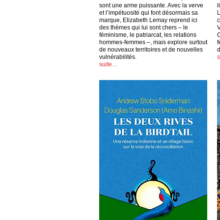
sont une arme puissante. Avec la verve
l
et l’impétuosité qui font désormais sa
L
marque, Elizabeth Lemay reprend ici
c
des thèmes qui lui sont chers – le
V
féminisme, le patriarcat, les relations
C
hommes-femmes –, mais explore surtout
f
de nouveaux territoires et de nouvelles
vulnérabilités.
suite…