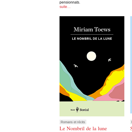
pensionnats.
suite…
Romans et récits
Le Nombril de la lune