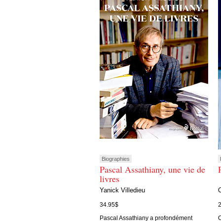
Biographies
Pascal Assathiany, une vie de
livres
Yanick Villedieu
34.95$
Pascal Assathiany a profondément
C