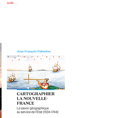
suite…
.