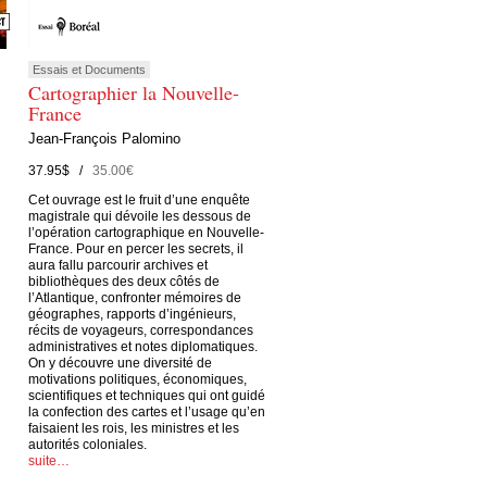
Essais et Documents
Cartographier la Nouvelle-
France
Jean-François Palomino
37.95$ /
35.00€
Cet ouvrage est le fruit d’une enquête
magistrale qui dévoile les dessous de
l’opération cartographique en Nouvelle-
France. Pour en percer les secrets, il
aura fallu parcourir archives et
bibliothèques des deux côtés de
l’Atlantique, confronter mémoires de
géographes, rapports d’ingénieurs,
récits de voyageurs, correspondances
administratives et notes diplomatiques.
On y découvre une diversité de
motivations politiques, économiques,
scientifiques et techniques qui ont guidé
la confection des cartes et l’usage qu’en
faisaient les rois, les ministres et les
autorités coloniales.
suite…