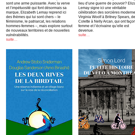
sont une arme puissante. Avec la verve
lieu d’une guerre de pouvoir? Eliz
et l’impétuosité qui font désormais sa
Lemay signe ici une véritable
marque, Elizabeth Lemay reprend ici
célébration des sorcières moderne
des thèmes qui lui sont chers – le
Virginia Woolf à Britney Spears, d
féminisme, le patriarcat, les relations
Colette à Nelly Arcan, qui ont faço
hommes-femmes –, mais explore surtout
femme et l’écrivaine qu’elle est
de nouveaux territoires et de nouvelles
devenue.
vulnérabilités.
suite…
suite…