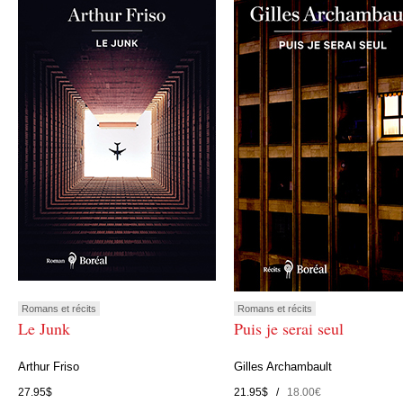
Romans et récits
Romans et récits
Le Junk
Puis je serai seul
Arthur Friso
Gilles Archambault
27.95$
21.95$ /
18.00€