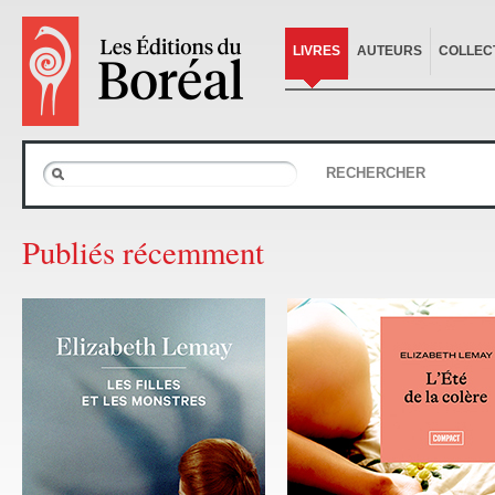
LIVRES
AUTEURS
COLLEC
RECHERCHER
Publiés récemment