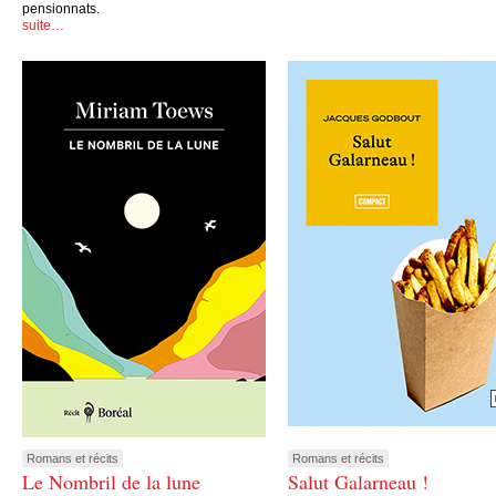
pensionnats.
suite…
Romans et récits
Romans et récits
Le Nombril de la lune
Salut Galarneau !