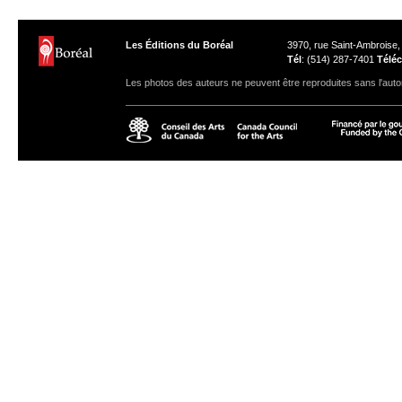
Les Éditions du Boréal
3970, rue Saint-Ambroise
Tél
: (514) 287-7401
Téléc
Les photos des auteurs ne peuvent être reproduites sans l'autor