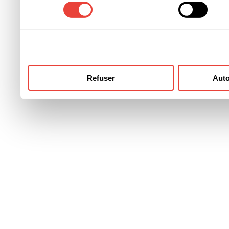
consentement
ont collectées lors de votre
Refuser
Auto