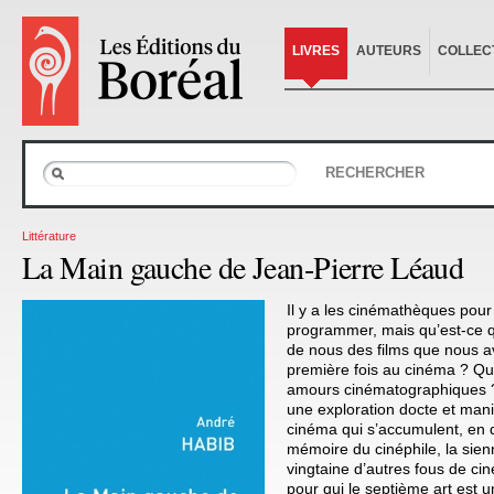
LIVRES
AUTEURS
COLLEC
RECHERCHER
Littérature
La Main gauche de Jean-Pierre Léaud
Il y a les cinémathèques pour 
programmer, mais qu’est-ce 
de nous des films que nous a
première fois au cinéma ? Que
amours cinématographiques ?
une exploration docte et man
cinéma qui s’accumulent, en 
mémoire du cinéphile, la sien
vingtaine d’autres fous de cin
pour qui le septième art est u