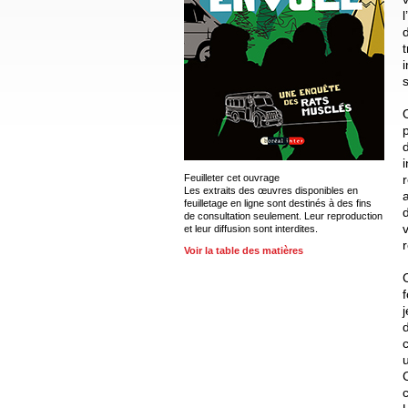
d
Feuilleter cet ouvrage
Les extraits des œuvres disponibles en
feuilletage en ligne sont destinés à des fins
de consultation seulement. Leur reproduction
v
et leur diffusion sont interdites.
r
Voir la table des matières