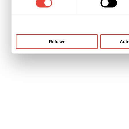
ont collectées lors de votre
Refuser
Auto