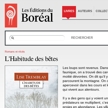
LIVRES
AUTEURS
COLLEC
RECHERCHER
Romans et récits
L'Habitude des bêtes
Les loups sont revenus. Dans
faunique, on a trouvé des ca
moitié dévorées. On dit qu’il
parcourent la montagne. On
apercevoir dans les cours et 
qui vivent aux alentours.
Il y a des gens qui y voient un
prédateurs se multiplient, c’es
proies en abondance. Les vill