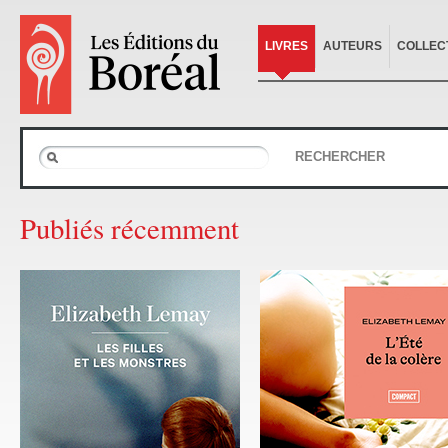
LIVRES
AUTEURS
COLLEC
RECHERCHER
Publiés récemment