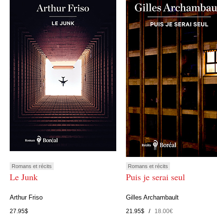
Romans et récits
Romans et récits
Le Junk
Puis je serai seul
Arthur Friso
Gilles Archambault
27.95$
21.95$ /
18.00€