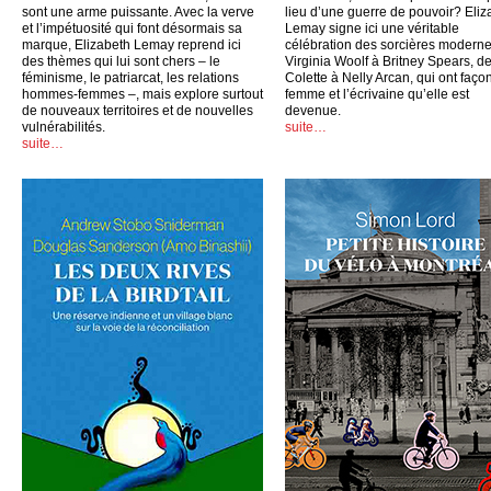
sont une arme puissante. Avec la verve
lieu d’une guerre de pouvoir? Eliz
et l’impétuosité qui font désormais sa
Lemay signe ici une véritable
marque, Elizabeth Lemay reprend ici
célébration des sorcières moderne
des thèmes qui lui sont chers – le
Virginia Woolf à Britney Spears, d
féminisme, le patriarcat, les relations
Colette à Nelly Arcan, qui ont faço
hommes-femmes –, mais explore surtout
femme et l’écrivaine qu’elle est
de nouveaux territoires et de nouvelles
devenue.
vulnérabilités.
suite…
suite…