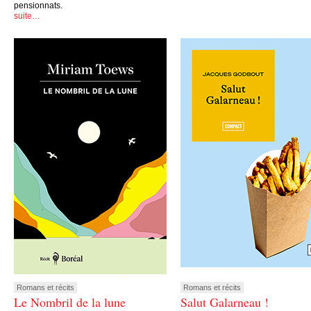
pensionnats.
suite…
Romans et récits
Romans et récits
Le Nombril de la lune
Salut Galarneau !