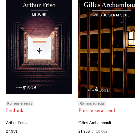
Romans et récits
Romans et récits
Le Junk
Puis je serai seul
Arthur Friso
Gilles Archambault
27.95$
21.95$ /
18.00€