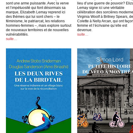
sont une arme puissante. Avec la verve
lieu d’une guerre de pouvoir? Eliz
et l’impétuosité qui font désormais sa
Lemay signe ici une véritable
marque, Elizabeth Lemay reprend ici
célébration des sorcières moderne
des thèmes qui lui sont chers – le
Virginia Woolf à Britney Spears, d
féminisme, le patriarcat, les relations
Colette à Nelly Arcan, qui ont faço
hommes-femmes –, mais explore surtout
femme et l’écrivaine qu’elle est
de nouveaux territoires et de nouvelles
devenue.
vulnérabilités.
suite…
suite…