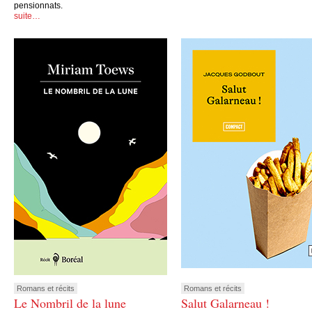
pensionnats.
suite…
Romans et récits
Romans et récits
Le Nombril de la lune
Salut Galarneau !