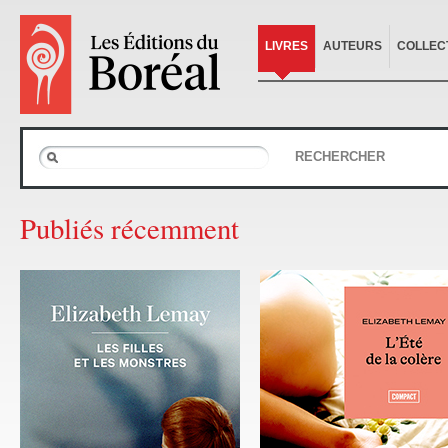
LIVRES
AUTEURS
COLLEC
RECHERCHER
Publiés récemment