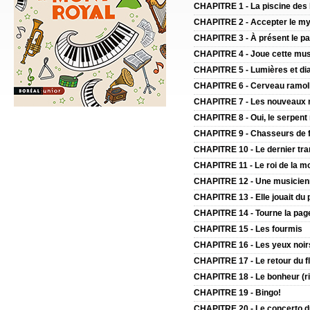
CHAPITRE 1 - La piscine des 
CHAPITRE 2 - Accepter le my
CHAPITRE 3 - À présent le p
CHAPITRE 4 - Joue cette mus
CHAPITRE 5 - Lumières et d
CHAPITRE 6 - Cerveau ramoll
CHAPITRE 7 - Les nouveaux 
CHAPITRE 8 - Oui, le serpent
CHAPITRE 9 - Chasseurs de 
CHAPITRE 10 - Le dernier t
CHAPITRE 11 - Le roi de la m
CHAPITRE 12 - Une musicienn
CHAPITRE 13 - Elle jouait du 
CHAPITRE 14 - Tourne la pag
CHAPITRE 15 - Les fourmis
CHAPITRE 16 - Les yeux noir
CHAPITRE 17 - Le retour du f
CHAPITRE 18 - Le bonheur (ri
CHAPITRE 19 - Bingo!
CHAPITRE 20 - Le concerto d