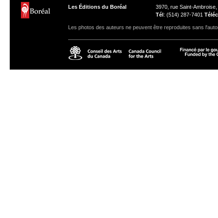
Les Éditions du Boréal
3970, rue Saint-Ambroise
Tél
: (514) 287-7401
Téléc
Les photos des auteurs ne peuvent être reproduites sans l'autor