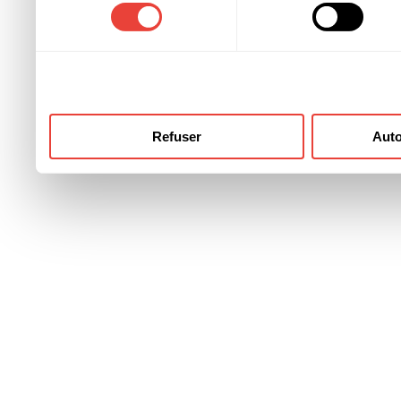
consentement
ont collectées lors de votre
Refuser
Auto