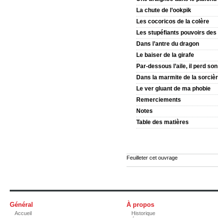
La chute de l’ookpik
Les cocoricos de la colère
Les stupéﬁants pouvoirs des
Dans l’antre du dragon
Le baiser de la girafe
Par-dessous l’aile, il perd so
Dans la marmite de la sorciè
Le ver gluant de ma phobie
Remerciements
Notes
Table des matières
Feuilleter cet ouvrage
Général
À propos
Accueil
Historique