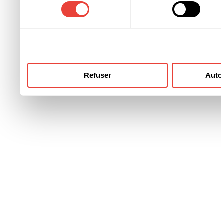
consentement
ont collectées lors de votre
Refuser
Auto