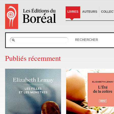
LIVRES
AUTEURS
COLLEC
RECHERCHER
Publiés récemment