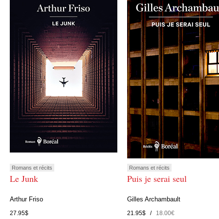
Romans et récits
Romans et récits
Le Junk
Puis je serai seul
Arthur Friso
Gilles Archambault
27.95$
21.95$ /
18.00€