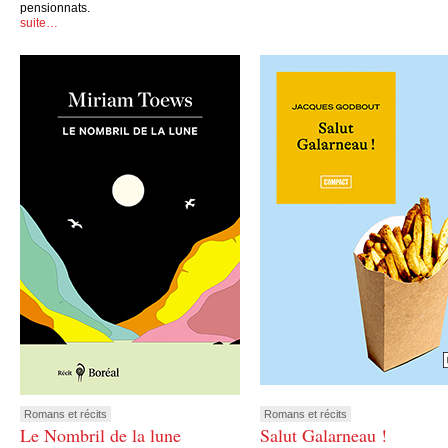
pensionnats.
suite…
Romans et récits
Romans et récits
Le Nombril de la lune
Salut Galarneau !