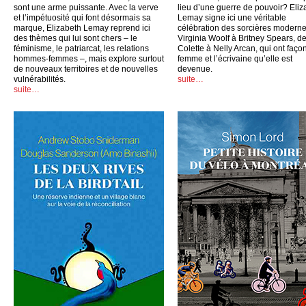
sont une arme puissante. Avec la verve
lieu d’une guerre de pouvoir? Eliz
et l’impétuosité qui font désormais sa
Lemay signe ici une véritable
marque, Elizabeth Lemay reprend ici
célébration des sorcières moderne
des thèmes qui lui sont chers – le
Virginia Woolf à Britney Spears, d
féminisme, le patriarcat, les relations
Colette à Nelly Arcan, qui ont faço
hommes-femmes –, mais explore surtout
femme et l’écrivaine qu’elle est
de nouveaux territoires et de nouvelles
devenue.
vulnérabilités.
suite…
suite…