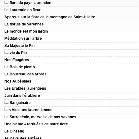
La flore du pays laurentien
La Laurentie en fleur
Aperçus sur la flore de la montagne de Saint-Hilaire
La florule de Varennes
Le monde est mon jardin
Méditation sur l’arbre
Sa Majesté le Pin
La vie du Pin
Nos Fougères
Le Bois de plomb
Le Bourreau des arbres
Nos Aubépines
Les Érables laurentiens
Juin dans l’érablière
La Sanguinaire
Les Violettes laurentiennes
La Sarracénie, merveille de nos savanes
Une plante « fortifiée » de notre flore
Le Ginseng
Au pays des Astères