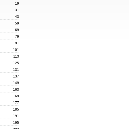
19
31
43
59
69
79
91
101
113
125
131
137
149
163
169
177
185
191
195