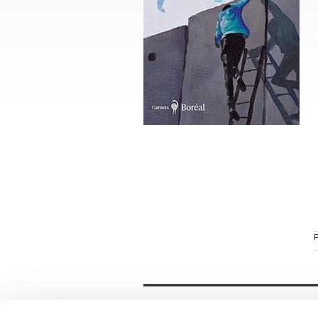
F
Général
Accueil