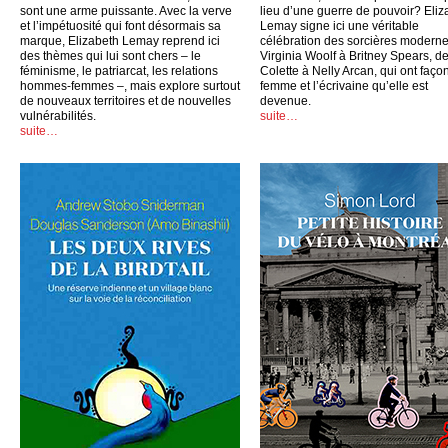
sont une arme puissante. Avec la verve
lieu d’une guerre de pouvoir? Eliz
et l’impétuosité qui font désormais sa
Lemay signe ici une véritable
marque, Elizabeth Lemay reprend ici
célébration des sorcières moderne
des thèmes qui lui sont chers – le
Virginia Woolf à Britney Spears, d
féminisme, le patriarcat, les relations
Colette à Nelly Arcan, qui ont faço
hommes-femmes –, mais explore surtout
femme et l’écrivaine qu’elle est
de nouveaux territoires et de nouvelles
devenue.
vulnérabilités.
suite…
suite…