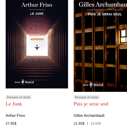
Romans et récits
Romans et récits
Le Junk
Puis je serai seul
Arthur Friso
Gilles Archambault
27.95$
21.95$ /
18.00€