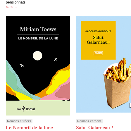
pensionnats.
suite…
Romans et récits
Romans et récits
Le Nombril de la lune
Salut Galarneau !