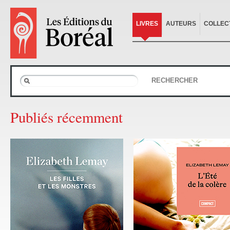
LIVRES
AUTEURS
COLLEC
RECHERCHER
Publiés récemment