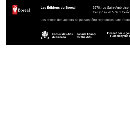
Les Éditions du Boréal
3970, rue Saint-Ambroise
Tél
: (514) 287-7401
Téléc
Les photos des auteurs ne peuvent être reproduites sans l'autor