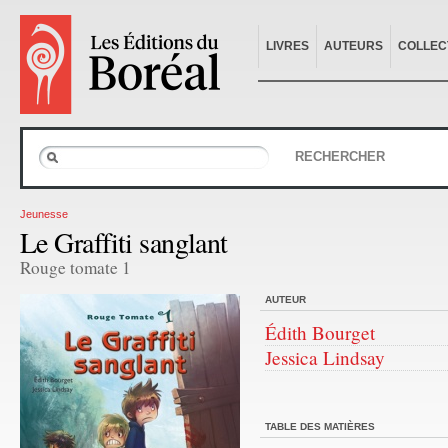
LIVRES
AUTEURS
COLLEC
RECHERCHER
Jeunesse
Le Graffiti sanglant
Rouge tomate 1
AUTEUR
Édith Bourget
Jessica Lindsay
TABLE DES MATIÈRES