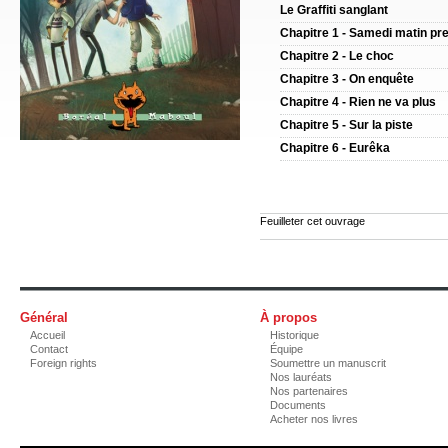
Le Graffiti sanglant
Chapitre 1 - Samedi matin pr
Chapitre 2 - Le choc
Chapitre 3 - On enquête
Chapitre 4 - Rien ne va plus
Chapitre 5 - Sur la piste
Chapitre 6 - Eurêka
Feuilleter cet ouvrage
Général
À propos
Accueil
Historique
Contact
Équipe
Foreign rights
Soumettre un manuscrit
Nos lauréats
Nos partenaires
Documents
Acheter nos livres