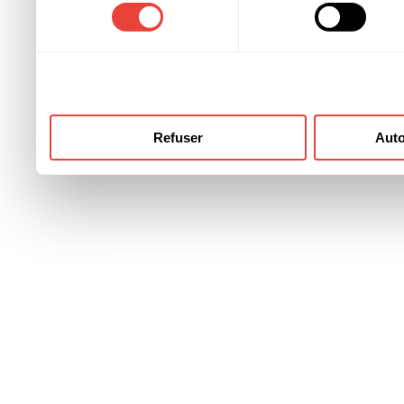
consentement
ont collectées lors de votre
Refuser
Auto