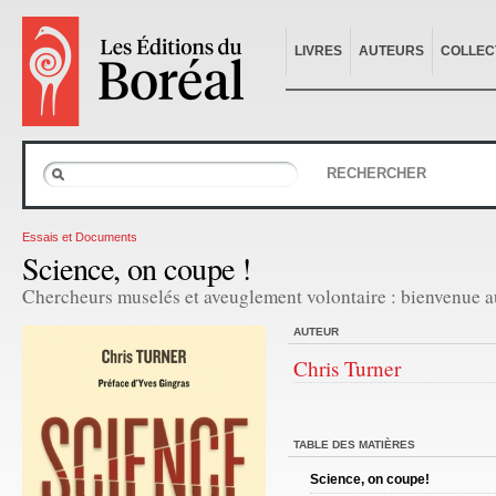
LIVRES
AUTEURS
COLLEC
RECHERCHER
Essais et Documents
Science, on coupe !
Chercheurs muselés et aveuglement volontaire : bienvenue 
AUTEUR
Chris Turner
TABLE DES MATIÈRES
Science, on coupe!