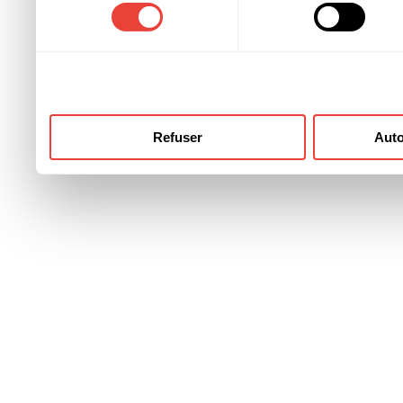
consentement
ont collectées lors de votre
Refuser
Auto