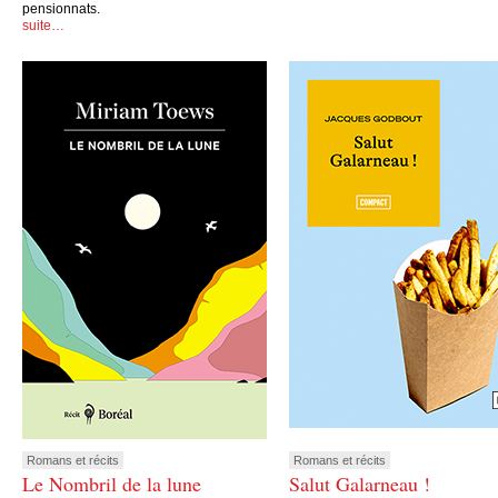
pensionnats.
suite…
Romans et récits
Romans et récits
Le Nombril de la lune
Salut Galarneau !