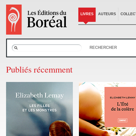
LIVRES
AUTEURS
COLLEC
RECHERCHER
Publiés récemment