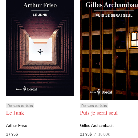
Romans et récits
Romans et récits
Le Junk
Puis je serai seul
Arthur Friso
Gilles Archambault
27.95$
21.95$ /
18.00€