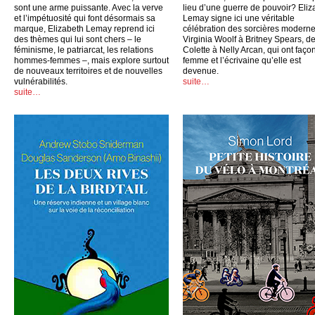
sont une arme puissante. Avec la verve
lieu d’une guerre de pouvoir? Eliz
et l’impétuosité qui font désormais sa
Lemay signe ici une véritable
marque, Elizabeth Lemay reprend ici
célébration des sorcières moderne
des thèmes qui lui sont chers – le
Virginia Woolf à Britney Spears, d
féminisme, le patriarcat, les relations
Colette à Nelly Arcan, qui ont faço
hommes-femmes –, mais explore surtout
femme et l’écrivaine qu’elle est
de nouveaux territoires et de nouvelles
devenue.
vulnérabilités.
suite…
suite…