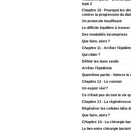
type 2
Chapitre 10 - Pourquoi les di
contrer la progression du dia
Un protocole insuffisant
Le difficile équilibre à trouver
Des modalités incomprises
Que faire, alors ?
Chapitre 11 - Arrêter l’épidém
Qui cibler ?
Définir les bons seuils
Arrêter l’épidémie
Quatrième partie - Vaincre le 
Chapitre 12 - Le constat
Un espoir réel ?
Ce n’était pas du tout la vie q
Chapitre 13 - La régénéresce
Régénérer les cellules bêta 
Que faire, alors ?
CHapitre 14 - La chirurgie bar
Le lien entre chirurgie bariatr