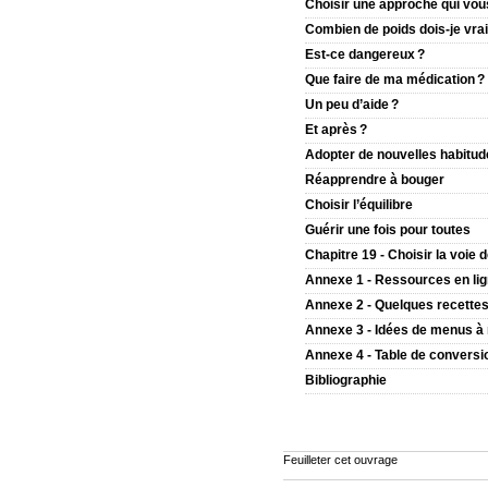
Choisir une approche qui vou
Combien de poids dois-je vra
Est-ce dangereux ?
Que faire de ma médication ?
Un peu d’aide ?
Et après ?
Adopter de nouvelles habitud
Réapprendre à bouger
Choisir l’équilibre
Guérir une fois pour toutes
Chapitre 19 - Choisir la voie 
Annexe 1 - Ressources en li
Annexe 2 - Quelques recette
Annexe 3 - Idées de menus à 
Annexe 4 - Table de conversi
Bibliographie
Feuilleter cet ouvrage