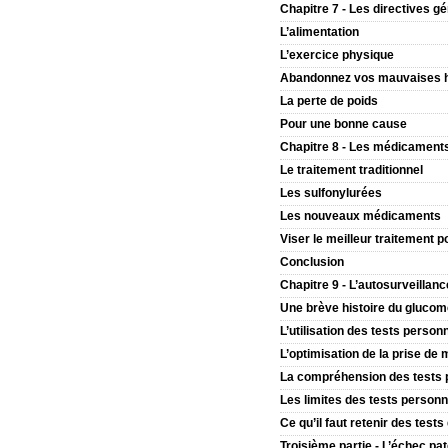
Chapitre 7 - Les directives g
L’alimentation
L’exercice physique
Abandonnez vos mauvaises 
La perte de poids
Pour une bonne cause
Chapitre 8 - Les médicament
Le traitement traditionnel
Les sulfonylurées
Les nouveaux médicaments
Viser le meilleur traitement p
Conclusion
Chapitre 9 - L’autosurveillanc
Une brève histoire du glucom
L’utilisation des tests person
L’optimisation de la prise de
La compréhension des tests 
Les limites des tests personn
Ce qu’il faut retenir des test
Troisième partie - L’échec pat