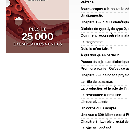
Préface
Avant-propos à la nouvelle éd
Un diagnostic
Chapitre 1 - Je suis diabétiqu
Diabète de type 1, de type 2,
Comment reconnaître la mala
Le diagnostic
Dois-je m’en faire ?
À qui dois-je en parler ?
Passer du « je suis diabétique »
Première partie - Qu’est-ce qu
Chapitre 2 - Les bases physi
Le rôle du pancréas
La production et le rôle de l’i
La résistance à l’insuline
L’hyperglycémie
Un corps qui s’adapte
Une vue à 600 kilomètres à l
Chapitre 3 - Le rôle crucial de
Le rôle de l’obésité