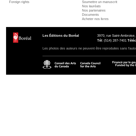
Foreign rights
Soumettre un manuscrit
Nos lauréats
Nos partenaires
Documents
Acheter nos livres
Les Éditions du Boréal
3970, rue Saint-Ambroise
Tél
: (514) 287-7401
Téléc
Les photos des auteurs ne peuvent être reproduites sans l'autor