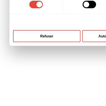
consentement
ont collectées lors de votre
Refuser
Auto