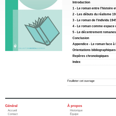
Introduction
1 - Le roman entre l'histoire 
2 - Les débuts du réalisme 1
3 - Le roman de l'individu 19
4 - Le roman comme espace d
5 - Le décentrement romanesq
Conclusion
Appendice - Le roman face à l
Orientations bibliographiques
Repères chronologiques
Index
Feuilleter cet ouvrage
Général
À propos
Accueil
Historique
Contact
Équipe