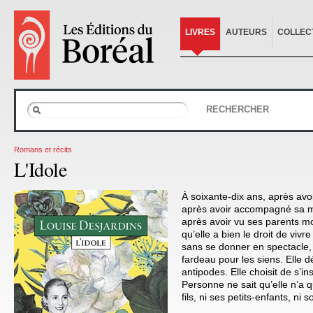
LIVRES
AUTEURS
COLLEC
RECHERCHER
Romans et récits
L'Idole
À soixante-dix ans, après avo
après avoir accompagné sa 
après avoir vu ses parents mou
qu’elle a bien le droit de viv
sans se donner en spectacle,
fardeau pour les siens. Elle dé
antipodes. Elle choisit de s’in
Personne ne sait qu’elle n’a q
fils, ni ses petits-enfants, ni s