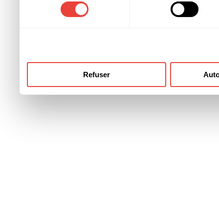
consentement
ont collectées lors de votre
Refuser
Auto