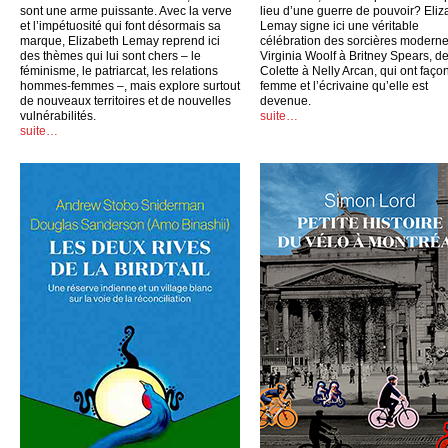
sont une arme puissante. Avec la verve
lieu d’une guerre de pouvoir? Eliz
et l’impétuosité qui font désormais sa
Lemay signe ici une véritable
marque, Elizabeth Lemay reprend ici
célébration des sorcières moderne
des thèmes qui lui sont chers – le
Virginia Woolf à Britney Spears, d
féminisme, le patriarcat, les relations
Colette à Nelly Arcan, qui ont faço
hommes-femmes –, mais explore surtout
femme et l’écrivaine qu’elle est
de nouveaux territoires et de nouvelles
devenue.
vulnérabilités.
suite…
suite…