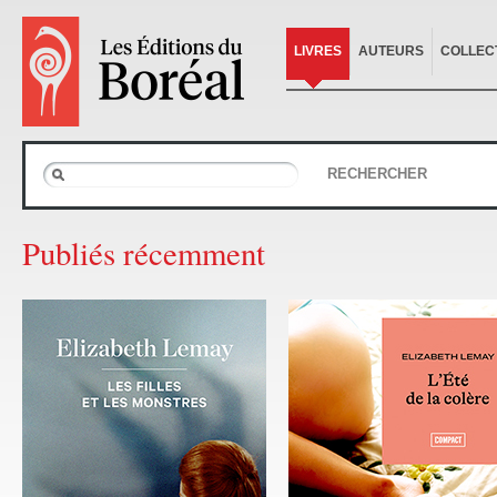
LIVRES
AUTEURS
COLLEC
RECHERCHER
Publiés récemment