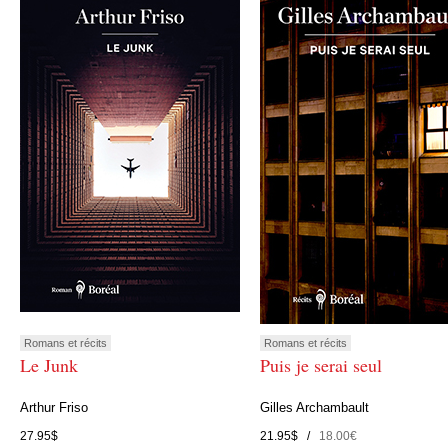
Romans et récits
Romans et récits
Le Junk
Puis je serai seul
Arthur Friso
Gilles Archambault
27.95$
21.95$ /
18.00€