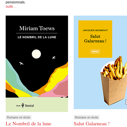
pensionnats.
suite…
Romans et récits
Romans et récits
Le Nombril de la lune
Salut Galarneau !