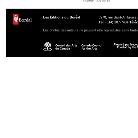
Acheter nos livres
Les Éditions du Boréal
3970, rue Saint-Ambroise
Tél
: (514) 287-7401
Téléc
Les photos des auteurs ne peuvent être reproduites sans l'autor