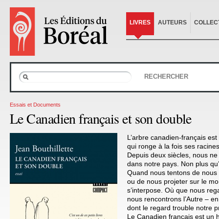
LIVRES
AUTEURS
COLLEC
RECHERCHER
Essais et Documents
Le Canadien français et son double
L’arbre canadien-français est 
qui ronge à la fois ses racines
Depuis deux siècles, nous n
dans notre pays. Non plus q
Quand nous tentons de nous 
ou de nous projeter sur le m
s’interpose. Où que nous regar
nous rencontrons l’Autre – en 
dont le regard trouble notre 
Le Canadien français est un