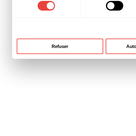
consentement
ont collectées lors de votre
Refuser
Auto