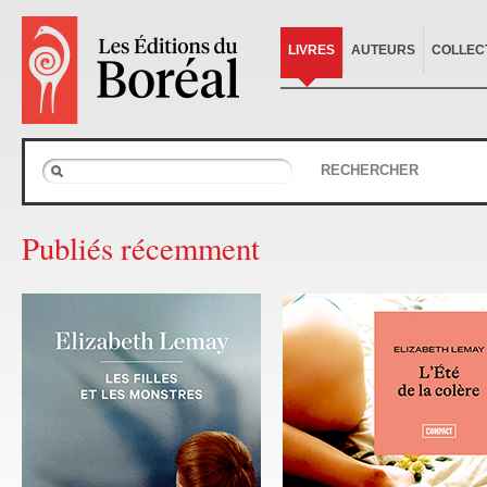
LIVRES
AUTEURS
COLLEC
RECHERCHER
Publiés récemment