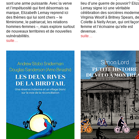
sont une arme puissante. Avec la verve
lieu d’une guerre de pouvoir? Eliz
et l’impétuosité qui font désormais sa
Lemay signe ici une véritable
marque, Elizabeth Lemay reprend ici
célébration des sorcières moderne
des thèmes qui lui sont chers – le
Virginia Woolf à Britney Spears, d
féminisme, le patriarcat, les relations
Colette à Nelly Arcan, qui ont faço
hommes-femmes –, mais explore surtout
femme et l’écrivaine qu’elle est
de nouveaux territoires et de nouvelles
devenue.
vulnérabilités.
suite…
suite…