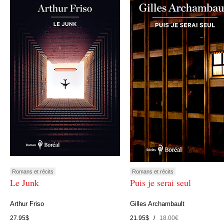
Romans et récits
Romans et récits
Le Junk
Puis je serai seul
Arthur Friso
Gilles Archambault
27.95$
21.95$ /
18.00€