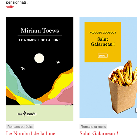
pensionnats.
suite…
Romans et récits
Romans et récits
Le Nombril de la lune
Salut Galarneau !