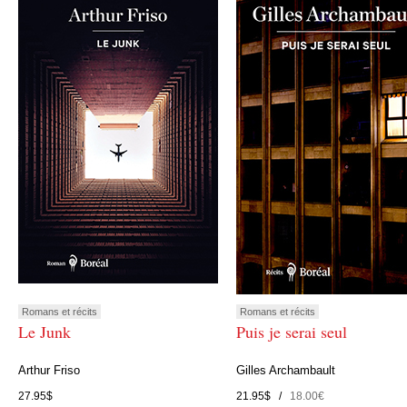
Romans et récits
Romans et récits
Le Junk
Puis je serai seul
Arthur Friso
Gilles Archambault
27.95$
21.95$ /
18.00€