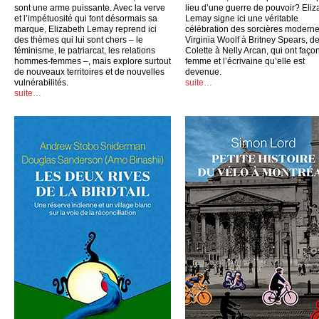
sont une arme puissante. Avec la verve
lieu d’une guerre de pouvoir? Eliz
et l’impétuosité qui font désormais sa
Lemay signe ici une véritable
marque, Elizabeth Lemay reprend ici
célébration des sorcières moderne
des thèmes qui lui sont chers – le
Virginia Woolf à Britney Spears, d
féminisme, le patriarcat, les relations
Colette à Nelly Arcan, qui ont faço
hommes-femmes –, mais explore surtout
femme et l’écrivaine qu’elle est
de nouveaux territoires et de nouvelles
devenue.
vulnérabilités.
suite…
suite…