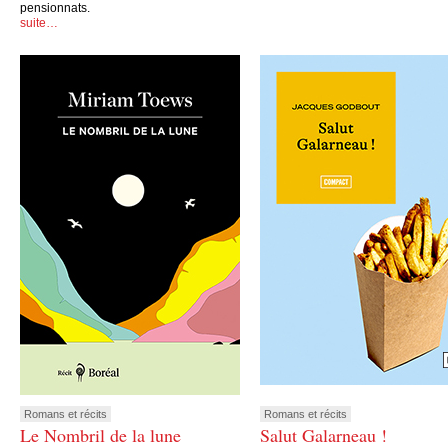
pensionnats.
suite…
Romans et récits
Romans et récits
Le Nombril de la lune
Salut Galarneau !