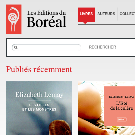
LIVRES
AUTEURS
COLLEC
RECHERCHER
Publiés récemment