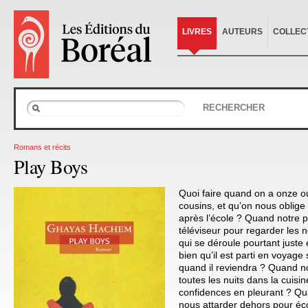
LIVRES
AUTEURS
COLLEC
RECHERCHER
Romans et récits
Play Boys
Quoi faire quand on a onze o
cousins, et qu’on nous oblige
après l’école ? Quand notre p
téléviseur pour regarder les n
qui se déroule pourtant juste 
bien qu’il est parti en voyage
quand il reviendra ? Quand 
toutes les nuits dans la cuis
confidences en pleurant ? Q
nous attarder dehors pour éc