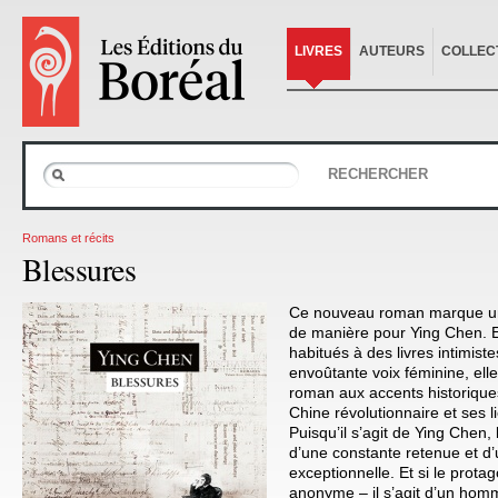
LIVRES
AUTEURS
COLLEC
RECHERCHER
Romans et récits
Blessures
Ce nouveau roman marque un
de manière pour Ying Chen. El
habitués à des livres intimist
envoûtante voix féminine, ell
roman aux accents historiques 
Chine révolutionnaire et ses l
Puisqu’il s’agit de Ying Chen, 
d’une constante retenue et d
exceptionnelle. Et si le prot
anonyme – il s’agit d’un homm