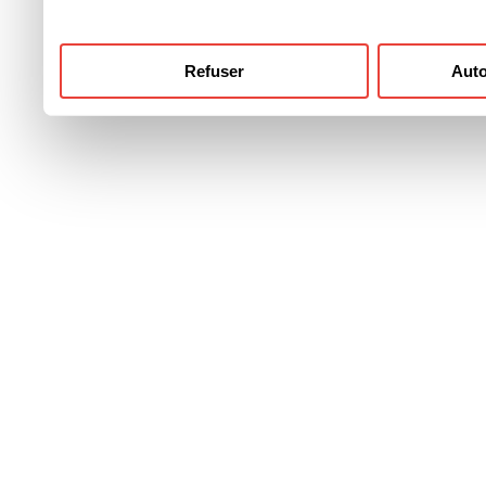
Refuser
Auto