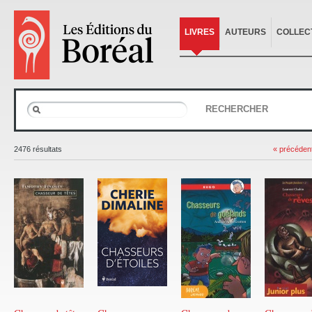
LIVRES
AUTEURS
COLLEC
RECHERCHER
2476 résultats
« précéden