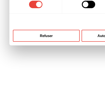
consentement
ont collectées lors de votre
Refuser
Auto