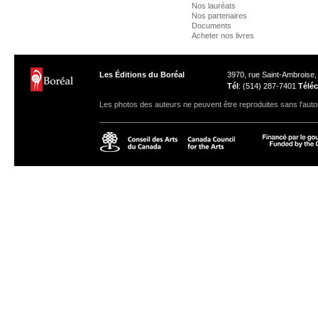
Nos lauréats
Nos partenaires
Documents
Acheter nos livres
Les Éditions du Boréal
3970, rue Saint-Ambroise
Tél
: (514) 287-7401
Téléc
Les photos des auteurs ne peuvent être reproduites sans l'autor