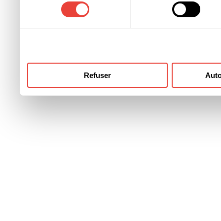
consentement
ont collectées lors de votre
Refuser
Auto