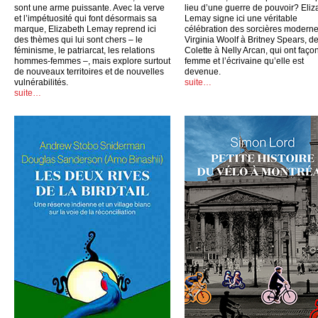
sont une arme puissante. Avec la verve
lieu d’une guerre de pouvoir? Eliz
et l’impétuosité qui font désormais sa
Lemay signe ici une véritable
marque, Elizabeth Lemay reprend ici
célébration des sorcières moderne
des thèmes qui lui sont chers – le
Virginia Woolf à Britney Spears, d
féminisme, le patriarcat, les relations
Colette à Nelly Arcan, qui ont faço
hommes-femmes –, mais explore surtout
femme et l’écrivaine qu’elle est
de nouveaux territoires et de nouvelles
devenue.
vulnérabilités.
suite…
suite…