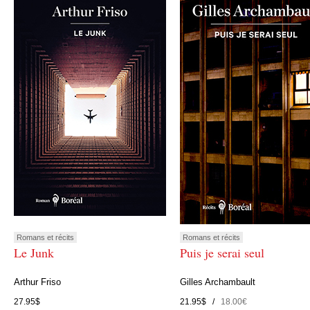
Romans et récits
Romans et récits
Le Junk
Puis je serai seul
Arthur Friso
Gilles Archambault
27.95$
21.95$ /
18.00€