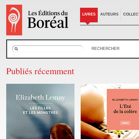
LIVRES
AUTEURS
COLLEC
RECHERCHER
Publiés récemment