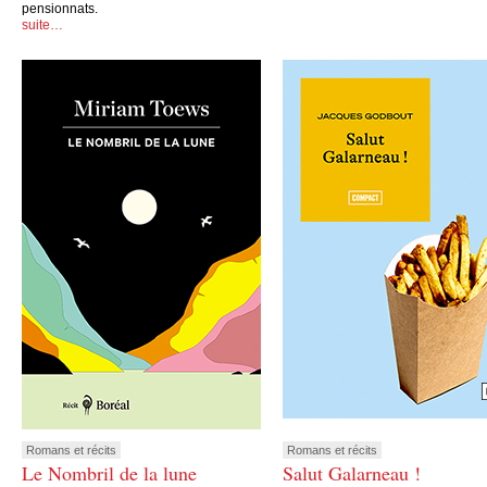
pensionnats.
suite…
Romans et récits
Romans et récits
Le Nombril de la lune
Salut Galarneau !