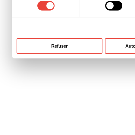
consentement
ont collectées lors de votre
Refuser
Auto