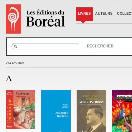
LIVRES
AUTEURS
COLLEC
RECHERCHER
214 résultats
A