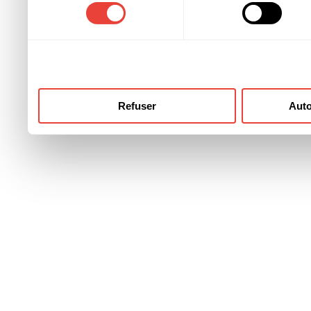
consentement
ont collectées lors de votre
Refuser
Auto