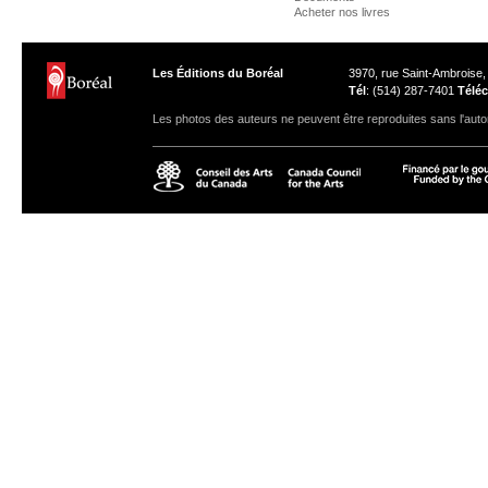
Acheter nos livres
Les Éditions du Boréal
3970, rue Saint-Ambroise
Tél
: (514) 287-7401
Téléc
Les photos des auteurs ne peuvent être reproduites sans l'autor