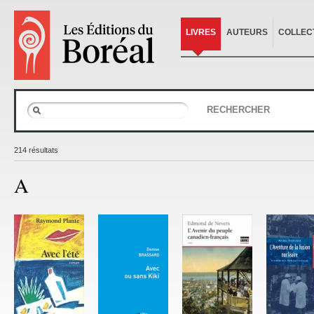
LIVRES
AUTEURS
COLLEC
RECHERCHER
214 résultats
A