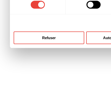
consentement
ont collectées lors de votre
Refuser
Auto