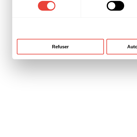
consentement
ont collectées lors de votre
Refuser
Auto