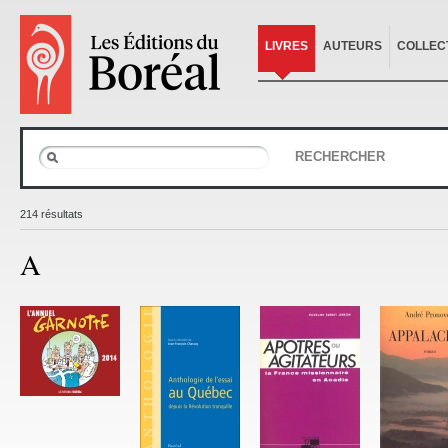
LIVRES
AUTEURS
COLLEC
RECHERCHER
214 résultats
A