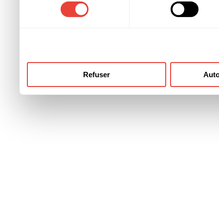
consentement
ont collectées lors de votre
Refuser
Auto