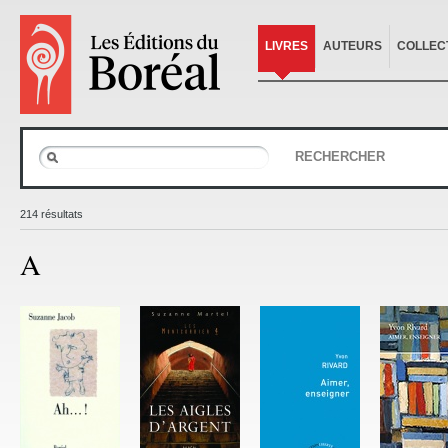
LIVRES
AUTEURS
COLLEC
RECHERCHER
214 résultats
A