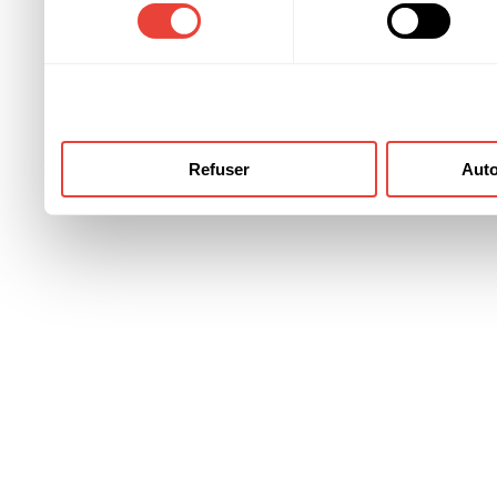
consentement
ont collectées lors de votre
Refuser
Auto