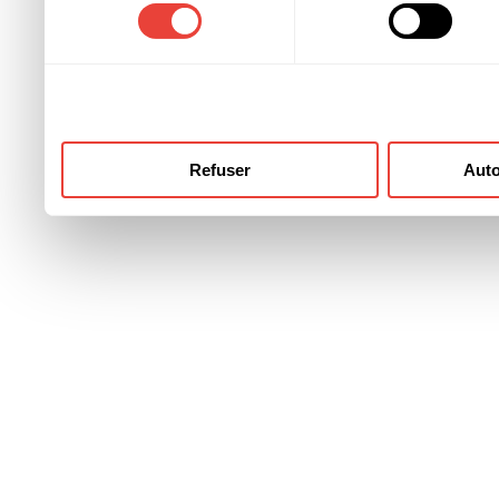
consentement
ont collectées lors de votre
Refuser
Auto