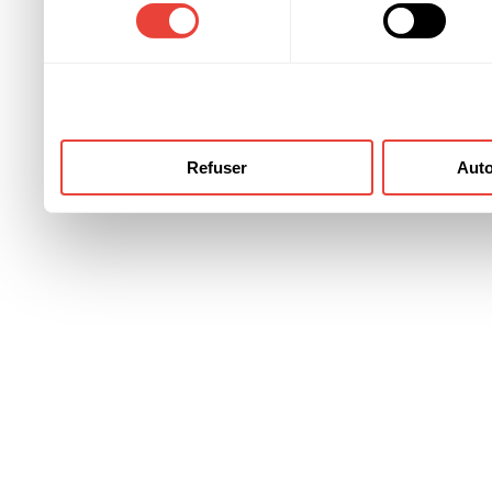
consentement
ont collectées lors de votre
Refuser
Auto