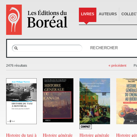
LIVRES
AUTEURS
COLLEC
RECHERCHER
2476 résultats
« précédent
P
Histoire du taxi à
Histoire générale
Histoire générale
Histoire gé