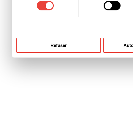
consentement
ont collectées lors de votre
Refuser
Auto