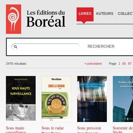
LIVRES
AUTEURS
COLLEC
RECHERCHER
2476 résultats
« précédent
Page
1
65
97
Sous haute
Sous le radar
Sous pression
Souvenir de
surveillance
Night