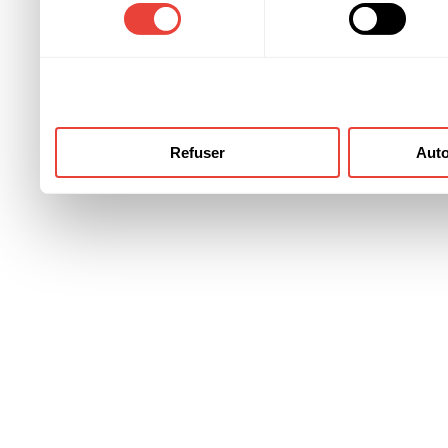
consentement
ont collectées lors de votre
Refuser
Auto