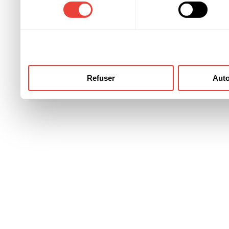
consentement
ont collectées lors de votre
Refuser
Auto