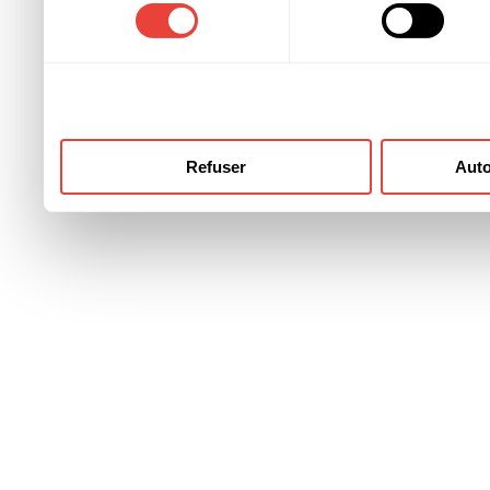
consentement
ont collectées lors de votre
Refuser
Auto