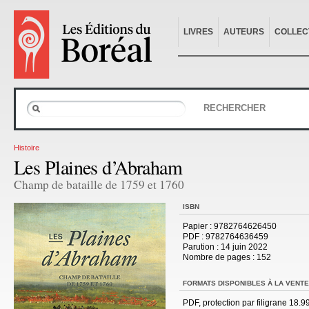
LIVRES
AUTEURS
COLLEC
RECHERCHER
Histoire
Les Plaines d’Abraham
Champ de bataille de 1759 et 1760
ISBN
Papier
: 9782764626450
PDF
: 9782764636459
Parution
: 14 juin 2022
Nombre de pages :
152
FORMATS DISPONIBLES À LA VENTE
PDF, protection par filigrane 18.9