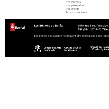
Nos lauréats
Nos partenaires
Documents
Acheter nos livres
Les Éditions du Boréal
3970, rue Saint-Ambroise
Tél
: (514) 287-7401
Téléc
Les photos des auteurs ne peuvent être reproduites sans l'autor