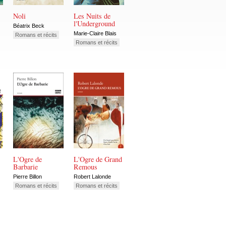
Noli
Les Nuits de
l'Underground
Béatrix Beck
Marie-Claire Blais
Romans et récits
Romans et récits
L'Ogre de
L'Ogre de Grand
Barbarie
Remous
Pierre Billon
Robert Lalonde
Romans et récits
Romans et récits