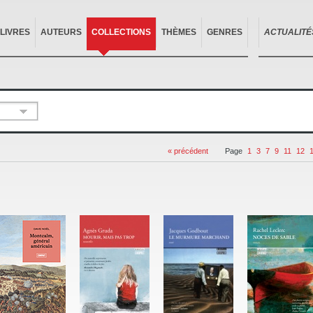
LIVRES
AUTEURS
COLLECTIONS
THÈMES
GENRES
ACTUALITÉ
« précédent
Page
1
3
7
9
11
12