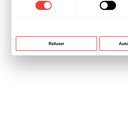
consentement
ont collectées lors de votre
Refuser
Auto