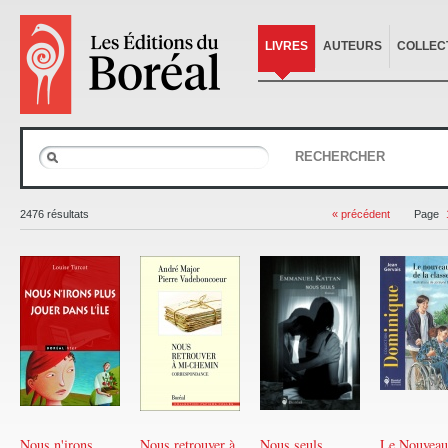
LIVRES
AUTEURS
COLLEC
RECHERCHER
2476 résultats
« précédent
Page
Nous n'irons
Nous retrouver à
Nous seuls
Le Nouveau